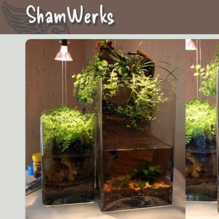
ShamWerks