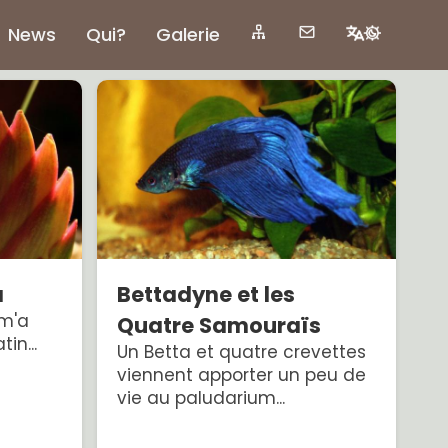
News
Qui?
Galerie
a
Bettadyne et les
 m'a
Quatre Samouraïs
in...
Un Betta et quatre crevettes
viennent apporter un peu de
vie au paludarium...