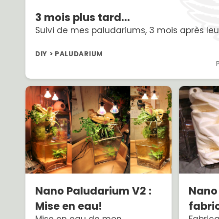
3 mois plus tard...
Suivi de mes paludariums, 3 mois après leu
DIY > PALUDARIUM
Nano Paludarium V2 :
Nano 
Mise en eau!
fabri
Mise en eau de mon
Fabric