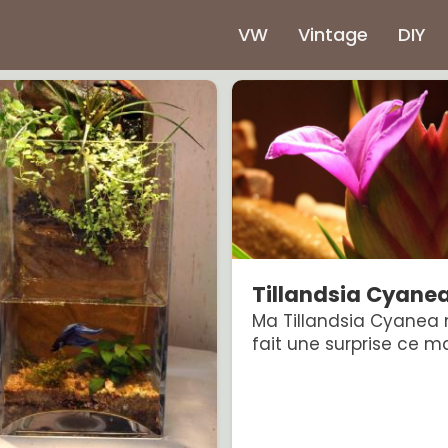
VW
Vintage
DIY
Tillandsia Cyane
Ma Tillandsia Cyanea
fait une surprise ce mat