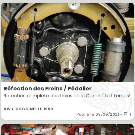
Réfection des Freins / Pédalier
Refection complète des freins de la Cox... Il était temps!
VW > COCCINELLE 1959
Publié le
09/09/2021
-
1