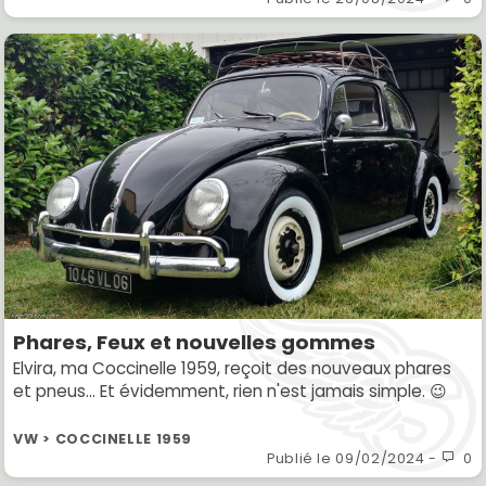
Phares, Feux et nouvelles gommes
Elvira, ma Coccinelle 1959, reçoit des nouveaux phares
et pneus... Et évidemment, rien n'est jamais simple. 😉
VW > COCCINELLE 1959
Publié le
09/02/2024
-
0