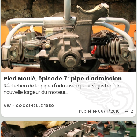
Pied Moulé, épisode 7 : pipe d'admission
Réduction de la pipe d'admission pour s'ajuster à la
nouvelle largeur du moteur...
VW > COCCINELLE 1959
Publié le
06/11/2016
-
2