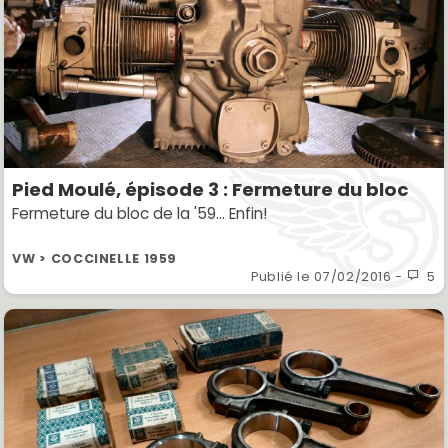
Pied Moulé, épisode 3 : Fermeture du bloc
Fermeture du bloc de la '59... Enfin!
VW > COCCINELLE 1959
Publié le
07/02/2016
-
5