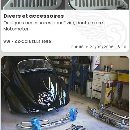
Divers et accessoires
Quelques accessoires pour Elvira, dont un rare
Motometer!
VW > COCCINELLE 1959
Publié le
23/09/2006
-
0