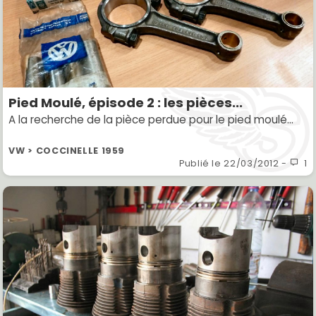
Pied Moulé, épisode 2 : les pièces...
A la recherche de la pièce perdue pour le pied moulé...
VW > COCCINELLE 1959
Publié le
22/03/2012
-
1