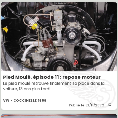
Pied Moulé, épisode 11 : repose moteur
Le pied moulé retrouve finalement sa place dans la
voiture, 13 ans plus tard!
VW > COCCINELLE 1959
Publié le
21/11/2022
-
1