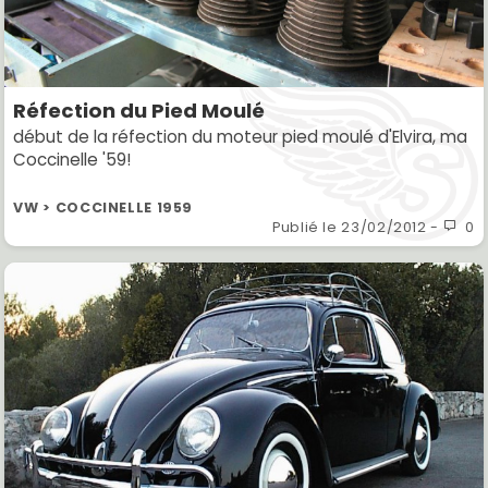
Réfection du Pied Moulé
début de la réfection du moteur pied moulé d'Elvira, ma
Coccinelle '59!
VW > COCCINELLE 1959
Publié le
23/02/2012
-
0