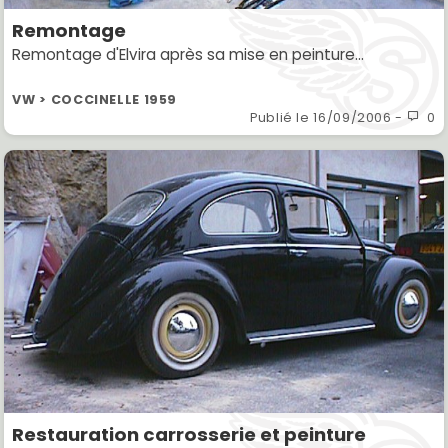
Remontage
Remontage d'Elvira après sa mise en peinture...
VW > COCCINELLE 1959
Publié le
16/09/2006
-
0
Restauration carrosserie et peinture