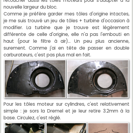
retoucher aussi les tôles moteurs pour s'adapter à la
nouvelle largeur du bloc.
Comme je préfère garder mes tôles d'origine intactes,
je me suis trouvé un jeu de tôles + turbine d'occasion à
modifier. La turbine que je trouve est légèrement
différente de celle d'origine, elle n'a pas l'embouti en
haut (pour le filtre à air)... Un peu plus ancienne,
surement. Comme j'ai en tête de passer en double
carburateurs, c'est pas plus mal en fait.
Pour les tôles moteur sur cylindres, c'est relativement
simple : je sors la Dremel et je leur retire 3.2mm à la
base. Circulez, c'est réglé.