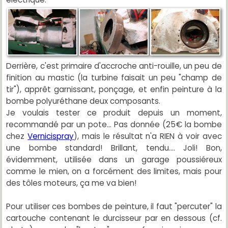
Derrière, c'est primaire d'accroche anti-rouille, un peu de
finition au mastic (la turbine faisait un peu "champ de
tir"), apprêt garnissant, ponçage, et enfin peinture à la
bombe polyuréthane deux composants.
Je voulais tester ce produit depuis un moment,
recommandé par un pote... Pas donnée (25€ la bombe
chez
Vernicispray
), mais le résultat n'a RIEN à voir avec
une bombe standard! Brillant, tendu.... Joli! Bon,
évidemment, utilisée dans un garage poussiéreux
comme le mien, on a forcément des limites, mais pour
des tôles moteurs, ça me va bien!
Pour utiliser ces bombes de peinture, il faut "percuter" la
cartouche contenant le durcisseur par en dessous (cf.