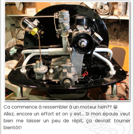
Ca commence à ressembler à un moteur hein?? 😁
Allez, encore un effort et on y est... Si mon épaule veut
bien me laisser un peu de répit, ça devrait tourner
bientôt!