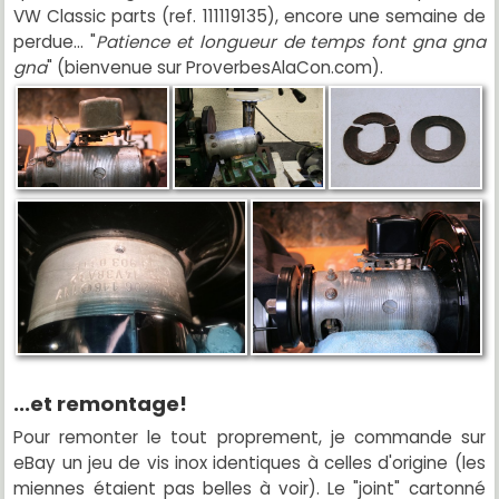
VW Classic parts (ref. 111119135), encore une semaine de
perdue... "
Patience et longueur de temps font gna gna
gna
" (bienvenue sur ProverbesAlaCon.com).
...et remontage!
Pour remonter le tout proprement, je commande sur
eBay un jeu de vis inox identiques à celles d'origine (les
miennes étaient pas belles à voir). Le "joint" cartonné