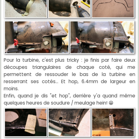
Pour la turbine, c'est plus tricky : je finis par faire deux
découpes triangulaires de chaque coté, qui me
permettent de ressouder le bas de la turbine en
resserrant ses cotés... Et hop, 6.4mm de largeur en
moins.
Enfin, quand je dis "et hop", derrière y'a quand même
quelques heures de soudure / meulage hein! 😁