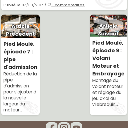
Publié le 07/03/2017 /
1 commentaires
Article
Article
Suivant
Précédent
Pied Moulé,
Pied Moulé,
épisode 9 :
épisode 7 :
Volant
pipe
Moteur et
d'admission
Embrayage
Réduction de la
pipe
Montage du
d'admission
volant moteur
pour s'ajuster à
et réglage du
la nouvelle
jeu axial du
largeur du
vilebrequin...
moteur...