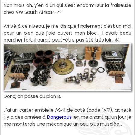
Non mais oh, y'en a un qui s'est endormi sur la fraiseuse
chez VW South Africa????
Arrivé à ce niveau, je me dis que finalement c'est un mal
pour un bien que j'aie ouvert mon bloc... Il avait beau
marcher fort, il aurait peut-être pas été très loin. 😔
Donc, on passe au plan B.
J'ai un carter embiellé AS41 de coté (code "A"?), acheté
il y a des années à
Dangerous
, en me disant qu'un jour je
me monterais une mécanique un peu plus musclée...