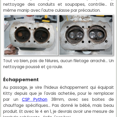
nettoyage des conduits et soupapes, contrôle... Et
même manip avec l'autre culasse par précaution.
Tout va bien, pas de fêlures, aucun filetage arraché... Un
nettoyage poussé et ça roule.
Échappement
Au passage, je vire l'hideux échappement qui équipait
Kitty depuis que je l'avais achetée, pour le remplacer
par un
CSP Python
38mm, avec ses boites de
chauffage spécifiques... Pas donné le bébé, mais beau
produit. Et avec le 4 en 1, je devrais avoir une mesure de