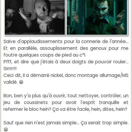
Salve d'applaudissements pour la connerie de l'année...
Et en parallèle, assouplissement des genoux pour me
foutre quelques coups de pied au c*l.
Pfff, et dire que j'étais à deux doigts de pouvoir rouler...
Grrrr!!!
Ceci dit, il a démarré nickel, donc montage allumage/MS
validé. 😁
Bon, ben y'a plus qu'à ouvrir, tout nettoyer, contrôler, un
jeu de coussinets pour avoir l'esprit tranquille et
refermer le bloc hein? Ça va être facile, hein, dites, hein?
Sauf que rien n'est jamais simple... Ça serait trop simple.
😁