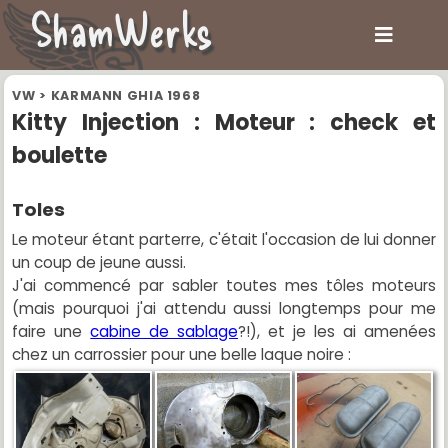
ShamWerks
VW
>
KARMANN GHIA 1968
Kitty Injection : Moteur : check et
boulette
Toles
Le moteur étant parterre, c'était l'occasion de lui donner
un coup de jeune aussi.
J'ai commencé par sabler toutes mes tôles moteurs
(mais pourquoi j'ai attendu aussi longtemps pour me
faire une
cabine de sablage
?!), et je les ai amenées
chez un carrossier pour une belle laque noire :