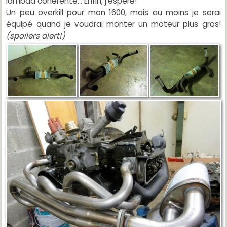
lambda cohérente... Enfin, j'espère!
Un peu overkill pour mon 1600, mais au moins je serai
équipé quand je voudrai monter un moteur plus gros!
(spoilers alert!)