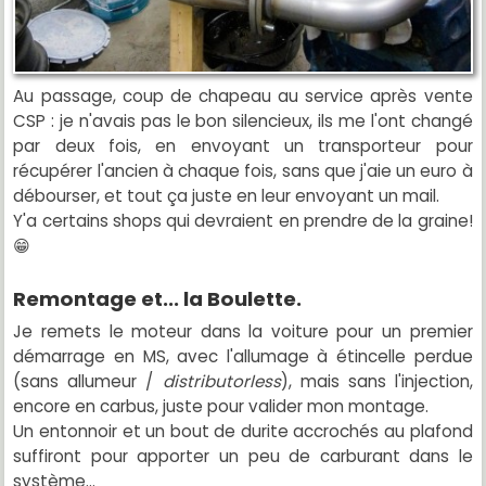
Au passage, coup de chapeau au service après vente
CSP : je n'avais pas le bon silencieux, ils me l'ont changé
par deux fois, en envoyant un transporteur pour
récupérer l'ancien à chaque fois, sans que j'aie un euro à
débourser, et tout ça juste en leur envoyant un mail.
Y'a certains shops qui devraient en prendre de la graine!
😁
Remontage et... la Boulette.
Je remets le moteur dans la voiture pour un premier
démarrage en MS, avec l'allumage à étincelle perdue
(sans allumeur /
distributorless
), mais sans l'injection,
encore en carbus, juste pour valider mon montage.
Un entonnoir et un bout de durite accrochés au plafond
suffiront pour apporter un peu de carburant dans le
système...