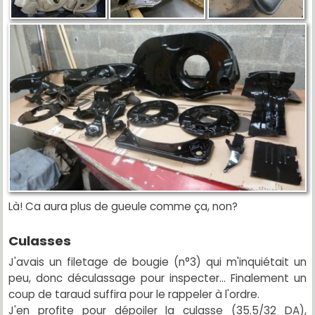
Là! Ca aura plus de gueule comme ça, non?
Culasses
J'avais un filetage de bougie (n°3) qui m'inquiétait un
peu, donc déculassage pour inspecter... Finalement un
coup de taraud suffira pour le rappeler à l'ordre.
J'en profite pour dépoiler la culasse (35.5/32 DA),