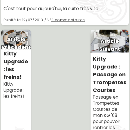
C'est tout pour aujourd'hui, la suite très vite!
Publié le 12/07/2013 /
1 commentaires
Article
Article
Précédent
Suivant
Kitty
Kitty
Upgrade
Upgrade :
: les
Passage en
freins!
Trompettes
Kitty
Courtes
Upgrade :
les freins!
Passage en
Trompettes
Courtes de
mon KG '68
pour pouvoir
rentrer les