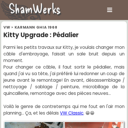
ShamWerks
VW
>
KARMANN GHIA 1968
Kitty Upgrade : Pédalier
Parmi les petits travaux sur Kitty, je voulais changer mon
câble d'embrayage, faisait un sale bruit depuis un
moment.
Pour changer ce câble, il faut sortir le pédalier, mais
quand j'ai vu sa tête, j'ai préféré lui redonner un coup de
jeune avant le remontage! En avant, désassemblage /
nettoyage / sablage / peinture, microbillage de la
quincaillerie, remontage avec des pièces neuves...
Voilà le genre de contretemps qui me fout en l'air mon
planning... Ça, et les délais
VW Classic
. 😁😁