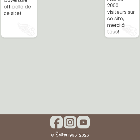
Ouverture
2000
officielle de
visiteurs sur
ce site!
ce site,
merci à
tous!
Sham
©
1996-2026