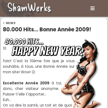
ShamWerks
>
NEWS
80.000 Hits... Bonne Année 2009!
10
fois!! C'est la 10ème fois que je vous
souhaite, à tous, une Bonne Année sur
mon site! Wow! 😉
Excellente Année 2009
à toi,
donc, cher visiteur anonyme.
Puisse-t'elle t'apporter...
Euh...
On va dire la santé, un toit et de quoi