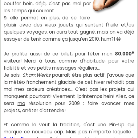
bouffer hein, déjà, c'est pas mal par
les temps qui courent.
Si elle permet en plus, de se faire
plaisir avec des vieux jouets qui sentent l'huile et/ou
quelques voyages, on aura tout gagné, mais on va déjà
essayer de tenir comme ça jusqu'en 2010, hum?! 😁
e
Je profite aussi de ce billet, pour fêter mon
80.000
visiteur! Merci à tous, comme d'habitude, pour votre
fidélité et vos petits messages réguliers...
Je sais,
ShamWerks
pourrait être plus actif, j'avoue que
la météo franchement glaciale de cet hiver refroidit pas
mal mes ardeurs créatrices... C'est pas les projets qui
manquent pourtant! Vivement l'printemps hein! Allez, ce
sera
ma
résolution pour 2009 : faire avancer mes
projets, arrêter d'attendre!
Et comme le veut la tradition, c'est une Pin-Up qui
marque ce nouveau cap. Mais pas n'importe laquelle :