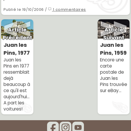
Publié le 19/10/2006 /
1 commentaires
Article
Article
Précédent
Suivant
Juan les
Juan les
Pins, 1977
Pins, 1959
Juan les
Encore une
Pins en 1977
carte
ressemblait
postale de
dejà
Juan les
beaucoup à
Pins trouvée
ce qu'il est
sur eBay...
aujourd'hui...
A part les
voitures!