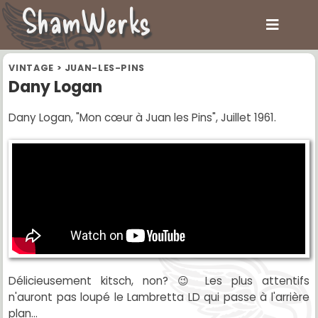
ShamWerks
VINTAGE
>
JUAN-LES-PINS
Dany Logan
Dany Logan, "Mon cœur à Juan les Pins", Juillet 1961.
Délicieusement kitsch, non? 😉 Les plus attentifs
n'auront pas loupé le Lambretta LD qui passe à l'arrière
plan...