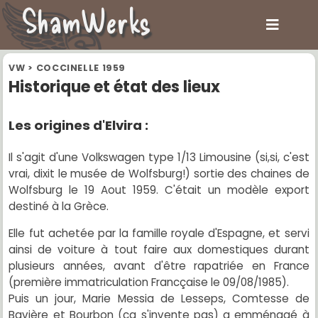
ShamWerks
VW
>
COCCINELLE 1959
Historique et état des lieux
Les origines d'Elvira :
Il s'agit d'une Volkswagen type 1/13 Limousine (si,si, c'est
vrai, dixit le musée de Wolfsburg!) sortie des chaines de
Wolfsburg le 19 Aout 1959. C'était un modèle export
destiné à la Grèce.
Elle fut achetée par la famille royale d'Espagne, et servi
ainsi de voiture à tout faire aux domestiques durant
plusieurs années, avant d'être rapatriée en France
(première immatriculation Francçaise le 09/08/1985).
Puis un jour, Marie Messia de Lesseps, Comtesse de
Bavière et Bourbon (ca s'invente pas) a emménagé à