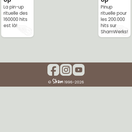
La pin-up
Pinup
rituelle des
rituelle pour
160000 hits
les 200.000
est là!
hits sur
ShamWerks!
Sham
©
1996-2026