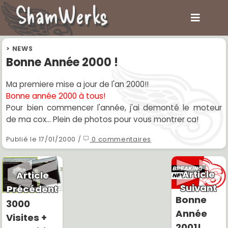
ShamWerks
>
NEWS
Bonne Année 2000 !
Ma premiere mise a jour de l'an 2000!!
Bonne année 2000 à tous!
Pour bien commencer l'année, j'ai demonté le moteur
de ma cox... Plein de photos pour vous montrer ca!
Publié le 17/01/2000 /
0 commentaires
Article
Article
Suivant
Précédent
Bonne
3000
Année
Visites +
2001!