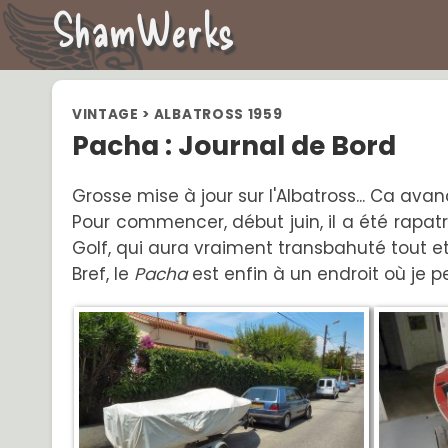
ShamWerks
VINTAGE
>
ALBATROSS 1959
Pacha : Journal de Bord
Grosse mise à jour sur l'Albatross... Ca avan
Pour commencer, début juin, il a été rapat
Golf, qui aura vraiment transbahuté tout et
Bref, le
Pacha
est enfin à un endroit où je p