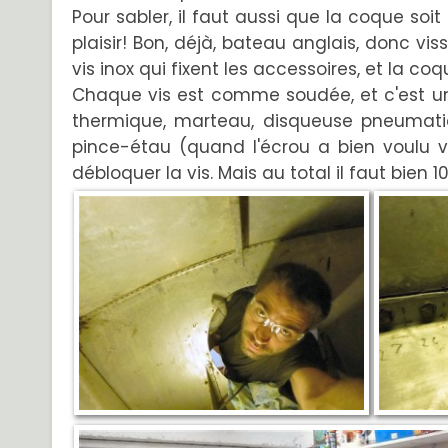
Pour sabler, il faut aussi que la coque soi
plaisir! Bon, déjà, bateau anglais, donc vi
vis inox qui fixent les accessoires, et la c
Chaque vis est comme soudée, et c'est un 
thermique, marteau, disqueuse pneumatique.
pince-étau (quand l'écrou a bien voulu v
débloquer la vis. Mais au total il faut bien 