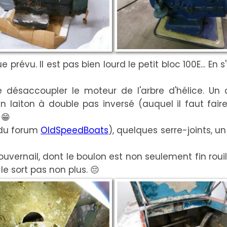
e prévu. Il est pas bien lourd le petit bloc 100E... En
 désaccoupler le moteur de l'arbre d'hélice. Un
n laiton à double pas inversé (auquel il faut faire
 😁
(du forum
OldSpeedBoats
), quelques serre-joints, u
 gouvernail, dont le boulon est non seulement fin roui
 le sort pas non plus. 😔