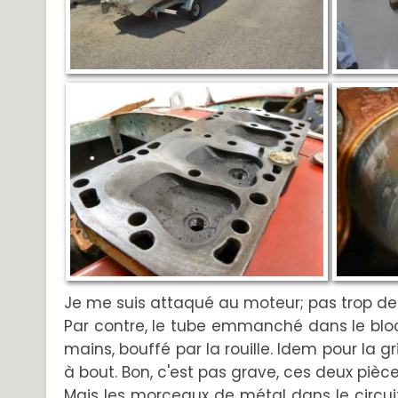
Je me suis attaqué au moteur; pas trop de m
Par contre, le tube emmanché dans le bloc
mains, bouffé par la rouille. Idem pour la gr
à bout. Bon, c'est pas grave, ces deux pièc
Mais les morceaux de métal dans le circuit, 