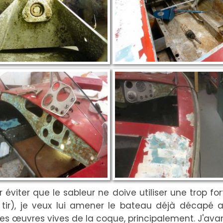
éviter que le sableur ne doive utiliser une trop for
ir), je veux lui amener le bateau déjà décapé a
e les œuvres vives de la coque, principalement. J'