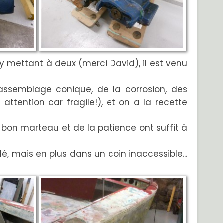
 s'y mettant à deux (merci David), il est venu
 assemblage conique, de la corrosion, des
 attention car fragile!), et on a la recette
n bon marteau et de la patience ont suffit à
llé, mais en plus dans un coin inaccessible...