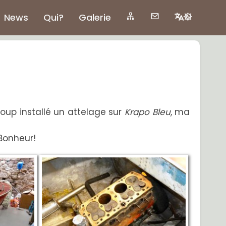
News
Qui?
Galerie
u coup installé un attelage sur
Krapo Bleu
, ma
 Bonheur!