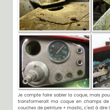
Je compte faire sabler la coque, mais pour 
transformerait ma coque en champs de t
couches de peinture + mastic, c'est à dir