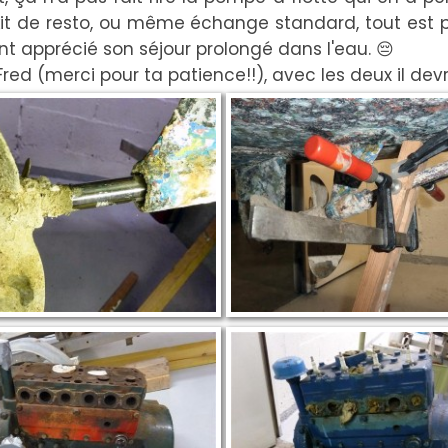
 kit de resto, ou même échange standard, tout est pos
 apprécié son séjour prolongé dans l'eau. 😔
ed (merci pour ta patience!!), avec les deux il devr