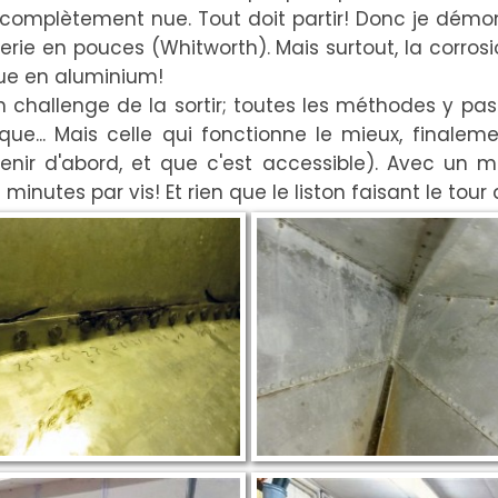
t complètement nue. Tout doit partir! Donc je démon
sserie en pouces (Whitworth). Mais surtout, la corro
oque en aluminium!
challenge de la sortir; toutes les méthodes y pas
.. Mais celle qui fonctionne le mieux, finalement,
enir d'abord, et que c'est accessible). Avec un m
10 minutes par vis! Et rien que le liston faisant le to