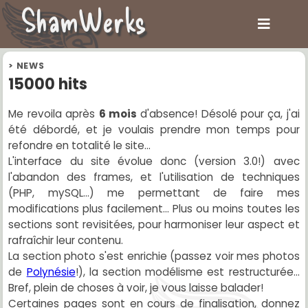
ShamWerks
>
NEWS
15000 hits
Me revoila après
6 mois
d'absence! Désolé pour ça, j'ai
été débordé, et je voulais prendre mon temps pour
refondre en totalité le site...
L'interface du site évolue donc (version 3.0!) avec
l'abandon des frames, et l'utilisation de techniques
(PHP, mySQL...) me permettant de faire mes
modifications plus facilement... Plus ou moins toutes les
sections sont revisitées, pour harmoniser leur aspect et
rafraîchir leur contenu.
La section photo s'est enrichie (passez voir mes photos
de
Polynésie
!), la section modélisme est restructurée...
Bref, plein de choses à voir, je vous laisse balader!
Certaines pages sont en cours de finalisation, donnez