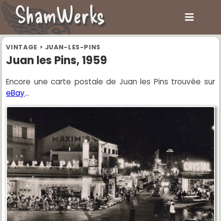
ShamWerks
VINTAGE
>
JUAN-LES-PINS
Juan les Pins, 1959
Encore une carte postale de Juan les Pins trouvée sur
eBay
...